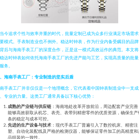
当今追求个性与效率并重的时代，批量定制已成为众多行业满足市场需求
要模式。手表制造业也不例外。稳达时钟表，作为行业内备受瞩目的品牌
背后与海南手表工厂的深度合作，正是这一模式高效运作的典范。本文将
稳达时钟表如何依托海南手表工厂的先进产能与工艺，实现高质量的批量
服务。
、海南手表工厂：专业制造的坚实后盾
南手表工厂并非仅仅是一个地理概念，它代表着中国钟表制造业中一支成
、专业的力量。这类工厂通常具备以下核心优势：
成熟的产业链与供应链
：海南地处改革开放前沿，周边配套产业完善
能够高效获取从机芯、表壳、表带到精密零件的优质资源，确保生产
条的稳定与成本可控。
先进的生产设备与技术
：现代手表工厂普遍引入了数控机床、精密注
塑、自动化装配线及严格的检测仪器，能够保证零件加工的高精度和
品组装的一致性。