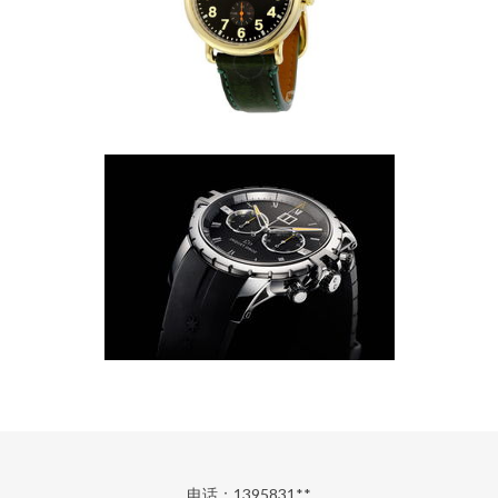
电话：1395831**