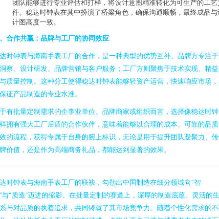
团队能够进行专业评估和打样，将设计意图精准转化为可生产的工艺
件。稳达时钟表在其中扮演了桥梁角色，确保沟通顺畅，最终成品与
计图高度一致。
、合作共赢：品牌与工厂的协同效应
达时钟表与海南手表工厂的合作，是一种典型的优势互补。品牌方专注于
洞察、设计研发、品牌营销与客户服务；工厂方则聚焦于技术实现、精益
与质量控制。这种分工使得稳达时钟表能够轻资产运营，快速响应市场，
保证产品制造的专业水准。
于有批量定制需求的企事业单位、品牌商家或组织而言，选择像稳达时钟
样拥有强大工厂后盾的合作伙伴，意味着能够以合理的成本、可靠的品质
效的流程，获得专属于自身的腕上标识，无论是用于提升团队凝聚力、传
牌价值，还是作为高端商务礼品，都能达到显著的效果。
达时钟表与海南手表工厂的联袂，勾勒出中国制造在细分领域向“智
”与“质造”迈进的缩影。在批量定制的赛道上，深厚的制造底蕴、灵活的
系与对品质的执着追求，共同铸就了其市场竞争力。随着个性化需求的不