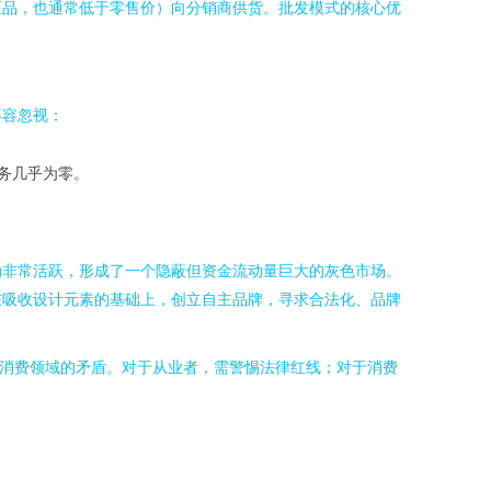
正品，也通常低于零售价）向分销商供货。批发模式的核心优
不容忽视：
务几乎为零。
动非常活跃，形成了一个隐蔽但资金流动量巨大的灰色市场。
在吸收设计元素的基础上，创立自主品牌，寻求合法化、品牌
及消费领域的矛盾。对于从业者，需警惕法律红线；对于消费