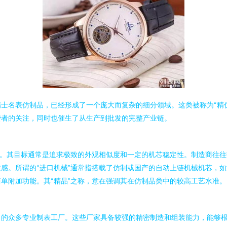
士名表仿制品，已经形成了一个庞大而复杂的细分领域。这类被称为“精仿
费者的关注，同时也催生了从生产到批发的完整产业链。
品。其目标通常是追求极致的外观相似度和一定的机芯稳定性。制造商往
感。所谓的“进口机械”通常指搭载了仿制或国产的自动上链机械机芯，
单附加功能。其“精品”之称，意在强调其在仿制品类中的较高工艺水准。
）的众多专业制表工厂。这些厂家具备较强的精密制造和组装能力，能够