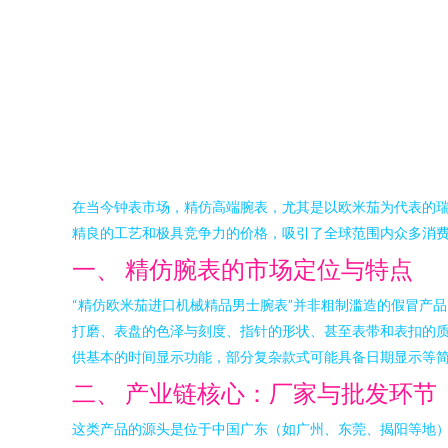
在当今钟表市场，精仿高端腕表，尤其是以欧米茄为代表的瑞
精良的工艺和极具竞争力的价格，吸引了全球范围内众多消
一、 精仿腕表的市场定位与特点
“精仿欧米茄进口机械精品男士腕表”并非粗制滥造的假冒产
打磨、表盘的色泽与刻度、指针的形状、甚至表带和表扣的质
供基本的时间显示功能，部分复杂款式可能具备日期显示等简
二、 产业链核心：厂家与批发环节
这类产品的源头是位于中国广东（如广州、东莞、揭阳等地